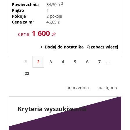
2
Powierzchnia
34,30 m
Piętro
1
Pokoje
2 pokoje
2
Cena za m
46,65 zł
1 600
cena
zł
Dodaj do notatnika
zobacz więcej
1
2
3
4
5
6
7
...
22
poprzednia
następna
Kryteria wyszukiwania