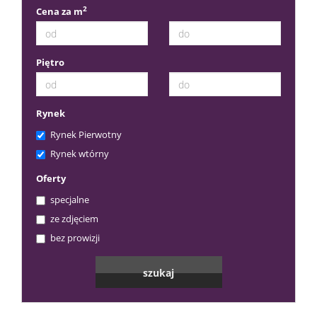
2
Cena za m
Piętro
Rynek
Rynek Pierwotny
Rynek wtórny
Oferty
specjalne
ze zdjęciem
bez prowizji