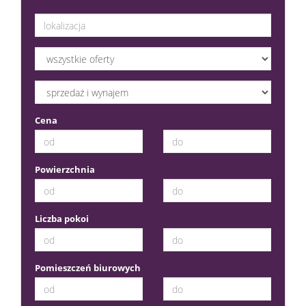
Cena
Powierzchnia
Liczba pokoi
Pomieszczeń biurowych