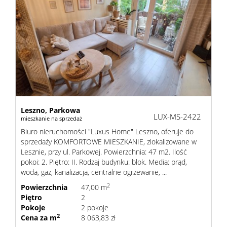
Leszno,
Parkowa
LUX-MS-2422
mieszkanie na sprzedaż
Biuro nieruchomości "Luxus Home" Leszno, oferuje do
sprzedaży KOMFORTOWE MIESZKANIE, zlokalizowane w
Lesznie, przy ul. Parkowej. Powierzchnia: 47 m2. Ilość
pokoi: 2. Piętro: II. Rodzaj budynku: blok. Media: prąd,
woda, gaz, kanalizacja, centralne ogrzewanie, ...
2
Powierzchnia
47,00 m
Piętro
2
Pokoje
2 pokoje
2
Cena za m
8 063,83 zł