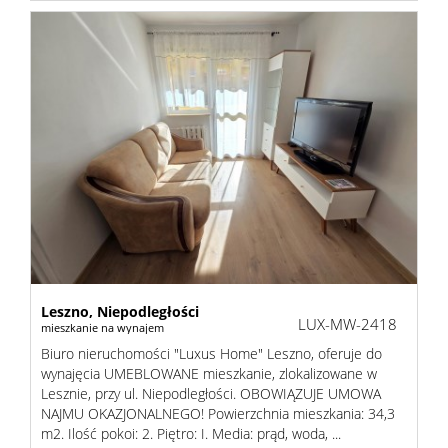
Leszno,
Niepodległości
LUX-MW-2418
mieszkanie na wynajem
Biuro nieruchomości "Luxus Home" Leszno, oferuje do
wynajęcia UMEBLOWANE mieszkanie, zlokalizowane w
Lesznie, przy ul. Niepodległości. OBOWIĄZUJE UMOWA
NAJMU OKAZJONALNEGO! Powierzchnia mieszkania: 34,3
m2. Ilość pokoi: 2. Piętro: I. Media: prąd, woda, ...