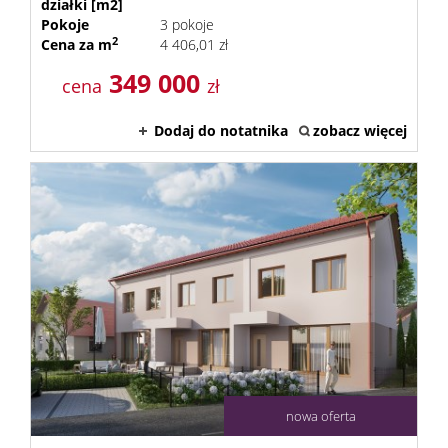
działki [m2]
Kontak
Pokoje
3 pokoje
2
Cena za m
4 406,01 zł
349 000
cena
zł
Dodaj do notatnika
zobacz więcej
nowa oferta