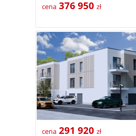
376 950
cena
zł
291 920
cena
zł