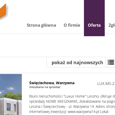
Strona główna
O firmie
Oferta
Zgł
pokaż od najnowszych
Święciechowa,
Warzywna
LUX-MS-2
mieszkanie na sprzedaż
Biuro nieruchomości "Luxus Home" Leszno, oferuje 
sprzedaży NOWE MIESZKANIE, zlokalizowane na pogr
Leszna i Święciechowy - ul. Warzywna 14. Adres stron
internetowej inwestycji: www.warzywna14.pl Lokal