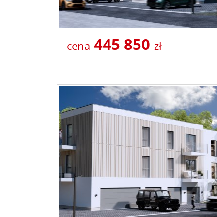
445 850
cena
zł