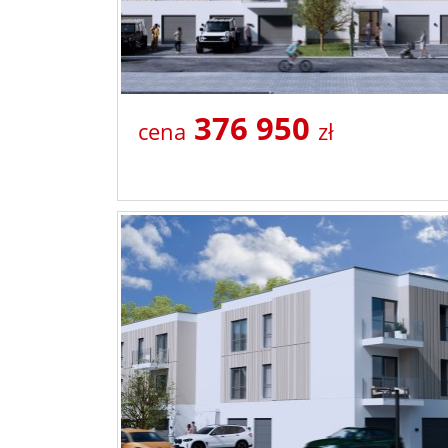
376 950
cena
zł