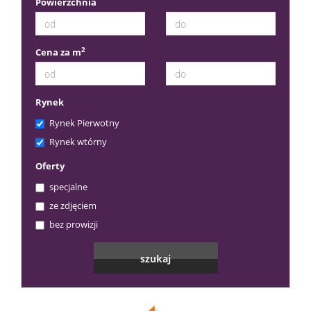
Powierzchnia
2
Cena za m
Rynek
Rynek Pierwotny
Rynek wtórny
Oferty
specjalne
ze zdjęciem
bez prowizji