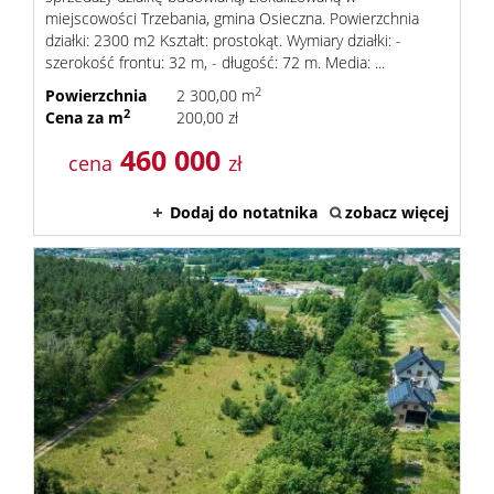
miejscowości Trzebania, gmina Osieczna. Powierzchnia
działki: 2300 m2 Kształt: prostokąt. Wymiary działki: -
szerokość frontu: 32 m, - długość: 72 m. Media: ...
2
Powierzchnia
2 300,00 m
2
Cena za m
200,00 zł
460 000
cena
zł
Dodaj do notatnika
zobacz więcej