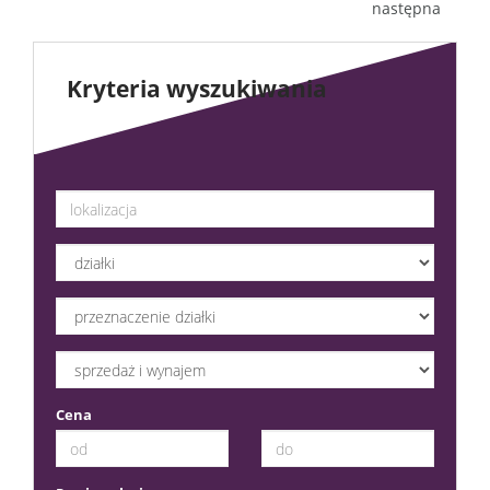
następna
Kryteria wyszukiwania
Cena