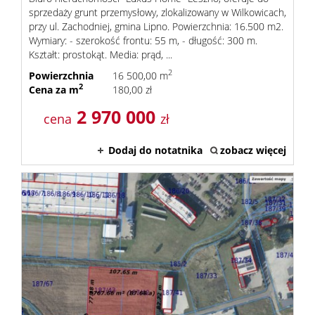
sprzedaży grunt przemysłowy, zlokalizowany w Wilkowicach,
przy ul. Zachodniej, gmina Lipno. Powierzchnia: 16.500 m2.
Wymiary: - szerokość frontu: 55 m, - długość: 300 m.
Kształt: prostokąt. Media: prąd, ...
2
Powierzchnia
16 500,00 m
2
Cena za m
180,00 zł
2 970 000
cena
zł
Dodaj do notatnika
zobacz więcej