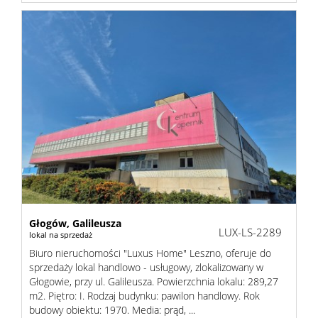
Głogów,
Galileusza
LUX-LS-2289
lokal na sprzedaż
Biuro nieruchomości "Luxus Home" Leszno, oferuje do
sprzedaży lokal handlowo - usługowy, zlokalizowany w
Głogowie, przy ul. Galileusza. Powierzchnia lokalu: 289,27
m2. Piętro: I. Rodzaj budynku: pawilon handlowy. Rok
budowy obiektu: 1970. Media: prąd, ...