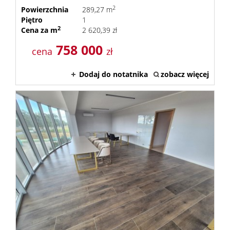
2
Powierzchnia
289,27 m
Piętro
1
2
Cena za m
2 620,39 zł
758 000
cena
zł
Dodaj do notatnika
zobacz więcej