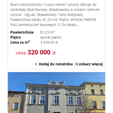
Biuro nieruchomości "Luxus Home" Leszno, oferuje do
sprzedaży lokal biurowy, zlokalizowany w ścisłym centrum
Leszna - róg ulic Słowiańskiej i Tamy Kolejowej.
Powierzchnia lokalu: 81,23 m2. Piętro: WYSOKI PARTER.
Ilość pomieszczeń biurowych: 3. Do lokalu ...
2
Powierzchnia
81,23 m
Piętro
wysoki parter
2
Cena za m
3 939,43 zł
320 000
cena
zł
Dodaj do notatnika
zobacz więcej