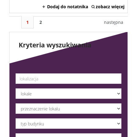
Dodaj do notatnika
zobacz więcej
1
2
następna
Kryteria wyszukiwania