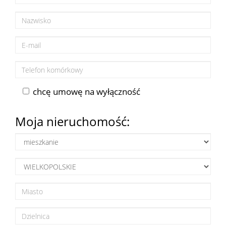
sprzeda
Zgłoś
chcę umowę na wyłączność
chęć
Moja nieruchomość:
kupna
Usługi
Kredyt