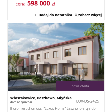
598 000
cena
zł
Dodaj do notatnika
zobacz więcej
nowa oferta
Włoszakowice,
Boszkowo,
Młyńska
LUX-DS-2425
dom na sprzedaż
Biuro nieruchomości "Luxus Home" Leszno, oferuje do