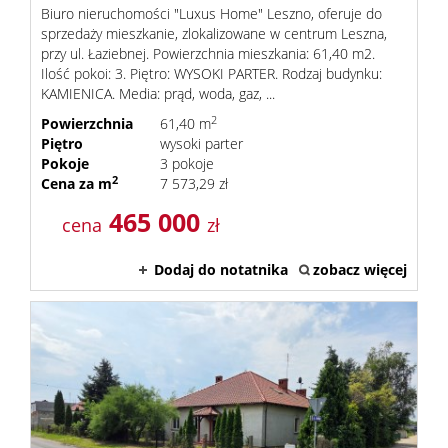
Biuro nieruchomości "Luxus Home" Leszno, oferuje do
sprzedaży mieszkanie, zlokalizowane w centrum Leszna,
przy ul. Łaziebnej. Powierzchnia mieszkania: 61,40 m2.
Ilość pokoi: 3. Piętro: WYSOKI PARTER. Rodzaj budynku:
KAMIENICA. Media: prąd, woda, gaz, ...
2
Powierzchnia
61,40 m
Piętro
wysoki parter
Pokoje
3 pokoje
2
Cena za m
7 573,29 zł
465 000
cena
zł
Dodaj do notatnika
zobacz więcej