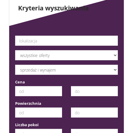
Kryteria wyszukiwania
Cena
Powierzchnia
Liczba pokoi