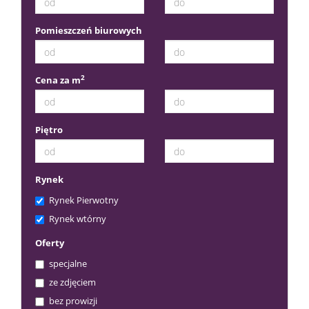
Pomieszczeń biurowych
2
Cena za m
Piętro
Rynek
Rynek Pierwotny
Rynek wtórny
Oferty
specjalne
ze zdjęciem
bez prowizji