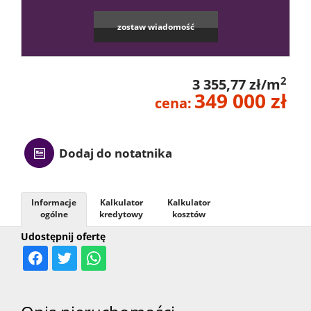
Kontak
zostaw wiadomość
2
3 355,77 zł/m
349 000 zł
cena:
Dodaj do notatnika
Informacje
Kalkulator
Kalkulator
ogólne
kredytowy
kosztów
Udostępnij ofertę