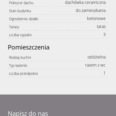
dachówka ceramiczna
Pokrycie dachu
do zamieszkania
Stan budynku
betonowe
Ogrodzenie działki
taras
Tarasy
3
Liczba sypialni
Pomieszczenia
oddzielna
Rodzaj kuchni
razem z wc
Typ łazienki
1
Liczba przedpokoi
Napisz do nas