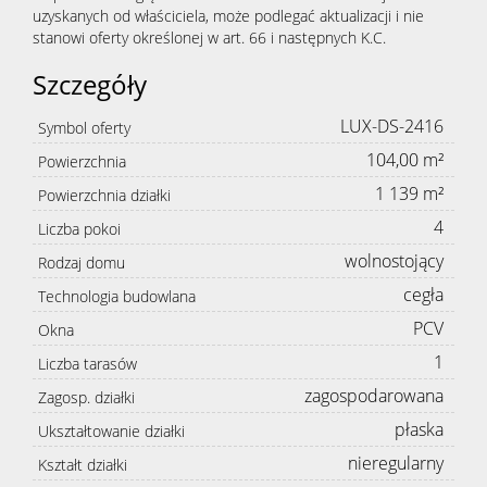
uzyskanych od właściciela, może podlegać aktualizacji i nie
stanowi oferty określonej w art. 66 i następnych K.C.
Szczegóły
LUX-DS-2416
Symbol oferty
104,00 m²
Powierzchnia
1 139 m²
Powierzchnia działki
4
Liczba pokoi
wolnostojący
Rodzaj domu
cegła
Technologia budowlana
PCV
Okna
1
Liczba tarasów
zagospodarowana
Zagosp. działki
płaska
Ukształtowanie działki
nieregularny
Kształt działki