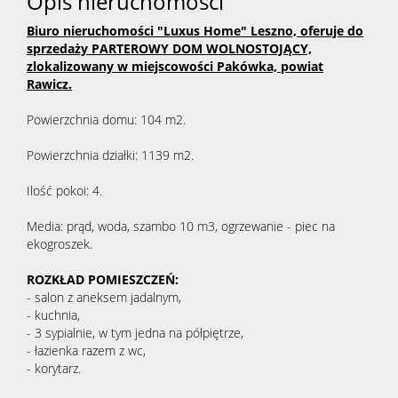
Opis nieruchomości
Biuro nieruchomości "Luxus Home" Leszno, oferuje do
sprzedaży PARTEROWY DOM WOLNOSTOJĄCY,
zlokalizowany w miejscowości Pakówka, powiat
Rawicz.
Powierzchnia domu: 104 m2.
Powierzchnia działki: 1139 m2.
Ilość pokoi: 4.
Media: prąd, woda, szambo 10 m3, ogrzewanie - piec na
ekogroszek.
ROZKŁAD POMIESZCZEŃ:
- salon z aneksem jadalnym,
- kuchnia,
- 3 sypialnie, w tym jedna na półpiętrze,
- łazienka razem z wc,
- korytarz.