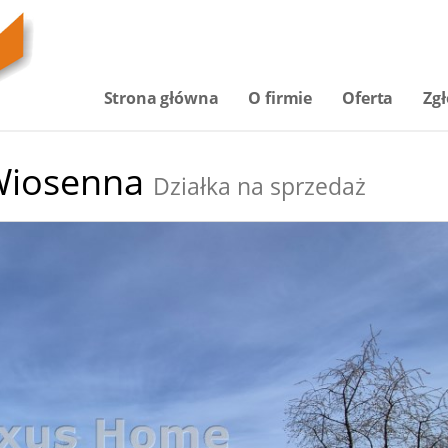
Strona główna
O firmie
Oferta
Zgł
iosenna
Działka na sprzedaż