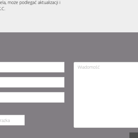
la, może podlegać aktualizacji i
.C.