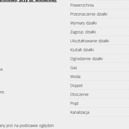
Powierzchnia
Przeznaczenie działki
Wymiary działki
Zagosp. działki
Ukształtowanie działki
Kształt działki
Ogrodzenie działki
Gaz
a.
Woda
Dojazd
ym.
Otoczenie
Prąd
Kanalizacja
any jest na podstawie oględzin