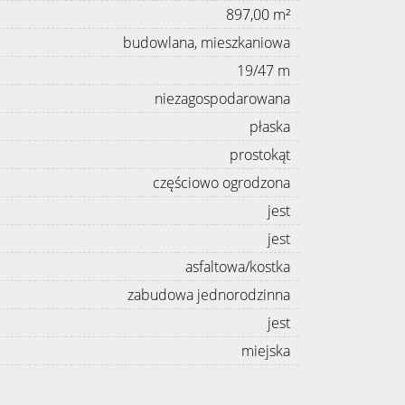
897,00 m²
budowlana, mieszkaniowa
19/47 m
niezagospodarowana
płaska
prostokąt
częściowo ogrodzona
jest
jest
asfaltowa/kostka
zabudowa jednorodzinna
jest
miejska