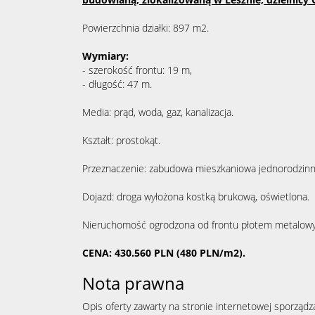
Powierzchnia działki: 897 m2.
Wymiary:
- szerokość frontu: 19 m,
- długość: 47 m.
Media: prąd, woda, gaz, kanalizacja.
Kształt: prostokąt.
Przeznaczenie: zabudowa mieszkaniowa jednorodzinn
Dojazd: droga wyłożona kostką brukową, oświetlona.
Nieruchomość ogrodzona od frontu płotem metalow
CENA: 430.560 PLN (480 PLN/m2).
Nota prawna
Opis oferty zawarty na stronie internetowej sporządz