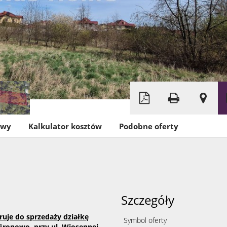
owy
Kalkulator kosztów
Podobne oferty
Szczegóły
uje do sprzedaży działkę
Symbol oferty
Gronowo, przy ul. Wiosennej.