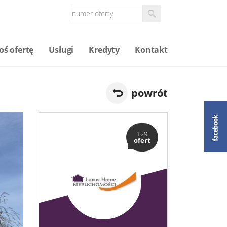
oś ofertę
Usługi
Kredyty
Kontakt
powrót
129
ofert