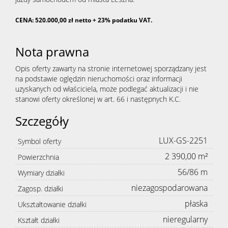
CENA: 520.000,00 zł netto + 23% podatku VAT.
Nota prawna
Opis oferty zawarty na stronie internetowej sporządzany jest
na podstawie oględzin nieruchomości oraz informacji
uzyskanych od właściciela, może podlegać aktualizacji i nie
stanowi oferty określonej w art. 66 i następnych K.C.
Szczegóły
LUX-GS-2251
Symbol oferty
2 390,00 m²
Powierzchnia
56/86 m
Wymiary działki
niezagospodarowana
Zagosp. działki
płaska
Ukształtowanie działki
nieregularny
Kształt działki