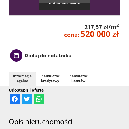
zostaw wiadomość
Kontak
2
217,57 zł/m
520 000 zł
cena:
Dodaj do notatnika
Informacje
Kalkulator
Kalkulator
ogólne
kredytowy
kosztów
Udostępnij ofertę
Opis nieruchomości