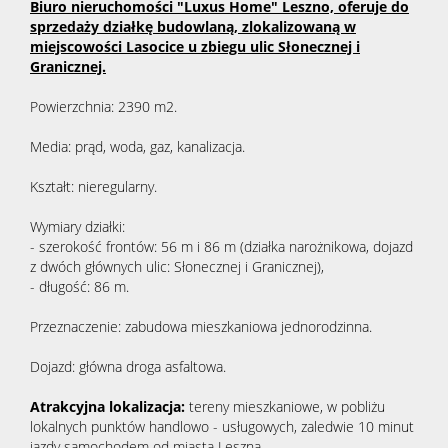
Biuro nieruchomości "Luxus Home" Leszno, oferuje do
sprzedaży działkę budowlaną, zlokalizowaną w
miejscowości Lasocice u zbiegu ulic Słonecznej i
Granicznej.
Powierzchnia: 2390 m2.
Media: prąd, woda, gaz, kanalizacja.
Kształt: nieregularny.
Wymiary działki:
- szerokość frontów: 56 m i 86 m (działka narożnikowa, dojazd
z dwóch głównych ulic: Słonecznej i Granicznej),
- długość: 86 m.
Przeznaczenie: zabudowa mieszkaniowa jednorodzinna.
Dojazd: główna droga asfaltowa.
Atrakcyjna lokalizacja:
tereny mieszkaniowe, w pobliżu
lokalnych punktów handlowo - usługowych, zaledwie 10 minut
jazdy samochodem od miasta Leszna.