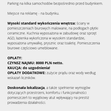
Parking na kilka samochodów bezpośrednio przed budynkiem.
Miejsce na reklamę - na budynku.
Wysoki standard wykończenia wnętrza:
ściany w
pomieszczeniach biurowych malowane, na podłogach płytki
ceramiczne. Kuchnia wyposażona w zabudowę oraz sprzęt
AGD, łazienka wykończona w wysokim standardzie,
wyposażona umywalkę, prysznic oraz toaletę. Pomieszczenia
biurowe częściowo umeblowane.
OPŁATY:
CZYNSZ NAJMU: 8000 PLN netto.
KAUCJA: do uzgodnienia!
OPŁATY DODATKOWE:
zużycie prądu oraz wody według
wskazań liczników.
Doskonała lokalizacja
, a także spełnienie wymogów
dotyczących przestrzeni, komfortu i funkcjonalności
pomieszczeń to wyjątkowy atut wpływający na prestiż
prowadzenia działalności.