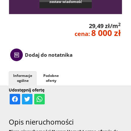
zostaw wiadomość
Kontak
2
29,49 zł/m
8 000 zł
cena:
Dodaj do notatnika
Informacje
Podobne
ogólne
oferty
Udostępnij ofertę
Opis nieruchomości