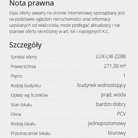
Nota prawna
Opis oferty zawarty na stronie internetowej sporządzany jest
na podstawie oględzin nieruchomości oraz informacji
uzyskanych od właściciela, może podlegać aktualizacji i nie
stanowi oferty określonej w art. 66 i następnych K.C.
Szczegóły
LUX-LW-2288
Symbol oferty
271,30 m²
Powierzchnia
1
Piętro
budynek wolnostojący
Rodzaj budynku
prąd, woda
Opłaty wg liczników
bardzo dobry
Stan lokalu
PCV
Okna
jednopoziomowy
Rodzaj lokalu
biurowy
Przeznaczenie lokalu