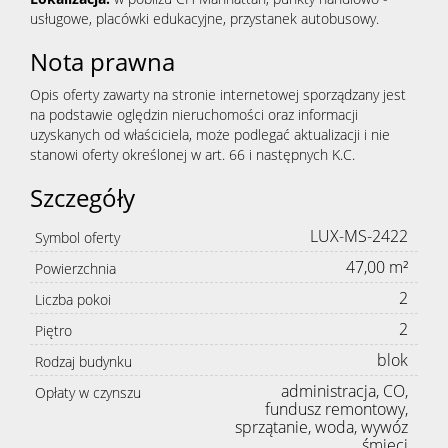
usługowe, placówki edukacyjne, przystanek autobusowy.
Nota prawna
Opis oferty zawarty na stronie internetowej sporządzany jest
na podstawie oględzin nieruchomości oraz informacji
uzyskanych od właściciela, może podlegać aktualizacji i nie
stanowi oferty określonej w art. 66 i następnych K.C.
Szczegóły
LUX-MS-2422
Symbol oferty
47,00 m²
Powierzchnia
2
Liczba pokoi
2
Piętro
blok
Rodzaj budynku
administracja, CO,
Opłaty w czynszu
fundusz remontowy,
sprzątanie, woda, wywóz
śmieci