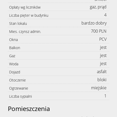
gaz, prąd
Opłaty wg liczników
4
Liczba pięter w budynku
bardzo dobry
Stan lokalu
700 PLN
Mies. czynsz admin.
PCV
Okna
jest
Balkon
jest
Gaz
jest
Woda
asfalt
Dojazd
bloki
Otoczenie
miejskie
Ogrzewanie
1
Liczba sypialni
Pomieszczenia