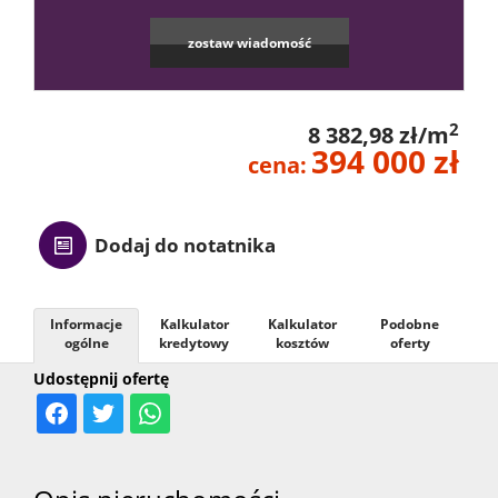
Kontak
zostaw wiadomość
2
8 382,98 zł/m
394 000 zł
cena:
Dodaj do notatnika
Informacje
Kalkulator
Kalkulator
Podobne
ogólne
kredytowy
kosztów
oferty
Udostępnij ofertę