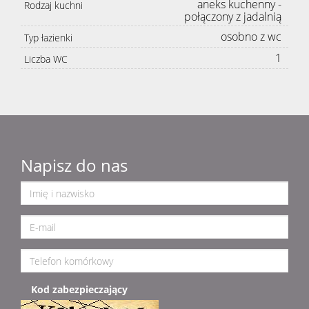
aneks kuchenny -
Rodzaj kuchni
połączony z jadalnią
osobno z wc
Typ łazienki
1
Liczba WC
Napisz do nas
Kod zabezpieczający