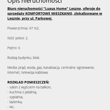
Opis nieruchomości
Biuro nieruchomości "Luxus Home" Leszno, oferuje do
sprzedaży KOMFORTOWE MIESZKANIE, zlokalizowane w
Lesznie, przy ul. Parkowej.
Powierzchnia: 47 m2.
Ilość pokoi: 2.
Piętro: II.
Rodzaj budynku: blok.
Media: prąd, woda, gaz, kanalizacja, centralne ogrzewanie,
internet, telewizja kablowa.
ROZKŁAD POMIESZCZEŃ:
- salon z wyjściem na balkon,
- kuchnia z jadalnią,
- sypialnia,
- łazienka,
- wc,