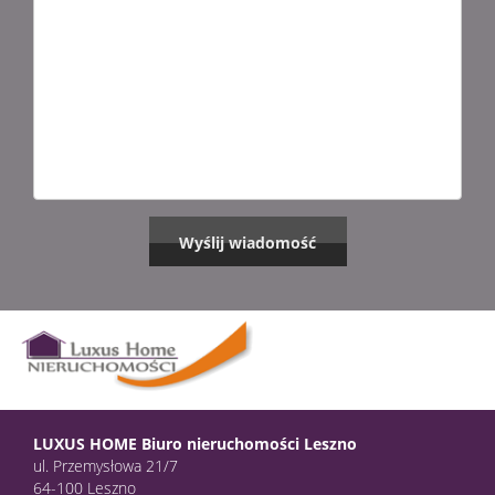
LUXUS HOME Biuro nieruchomości Leszno
ul. Przemysłowa 21/7
64-100 Leszno