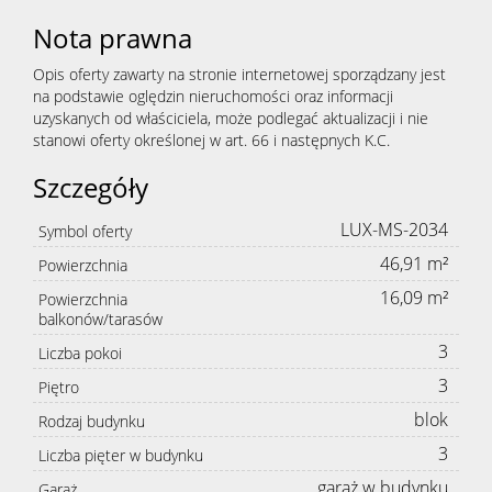
Nota prawna
Opis oferty zawarty na stronie internetowej sporządzany jest
na podstawie oględzin nieruchomości oraz informacji
uzyskanych od właściciela, może podlegać aktualizacji i nie
stanowi oferty określonej w art. 66 i następnych K.C.
Szczegóły
LUX-MS-2034
Symbol oferty
46,91 m²
Powierzchnia
16,09 m²
Powierzchnia
balkonów/tarasów
3
Liczba pokoi
3
Piętro
blok
Rodzaj budynku
3
Liczba pięter w budynku
garaż w budynku
Garaż