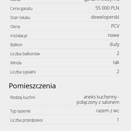
55 000 PLN
Cena garażu
deweloperski
Stan lokalu
PCV
Okna
nowe
Instalacje
duży
Balkon
2
Liczba balkonów
tak
Winda
2
Liczba sypialni
Pomieszczenia
aneks kuchenny -
Rodzaj kuchni
połączony z salonem
razem z wc
Typ łazienki
1
Liczba przedpokoi