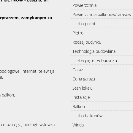
Powierzchnia
Powierzchnia balkonów/tarasów
orytarzem, zamykanym za
Liczba pokoi
Piętro
Rodzaj budynku
Technologia budowlana
Liczba pięter w budynku
Garaż
podłogowe, internet, telewizja
a.
Cena garażu
Stan lokalu
 balkon,
Instalacje
Balkon
Liczba balkonów
 oraz cegła, podłogi -wylewka
Winda