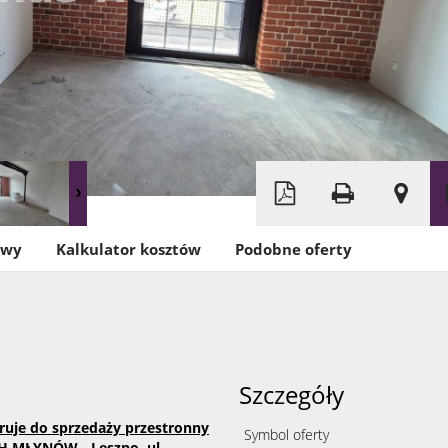
owy
Kalkulator kosztów
Podobne oferty
Szczegóły
ruje do sprzedaży przestronny
Symbol oferty
 MŁYNÓW - Leszno, ul.