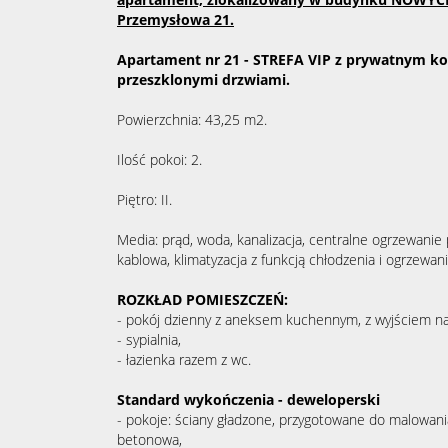
Przemysłowa 21.
Apartament nr 21 - STREFA VIP z prywatnym k
przeszklonymi drzwiami.
Powierzchnia: 43,25 m2.
Ilość pokoi: 2.
Piętro: II.
Media: prąd, woda, kanalizacja, centralne ogrzewanie 
kablowa, klimatyzacja z funkcją chłodzenia i ogrzewani
ROZKŁAD POMIESZCZEŃ:
- pokój dzienny z aneksem kuchennym, z wyjściem na
- sypialnia,
- łazienka razem z wc.
Standard wykończenia - deweloperski
- pokoje: ściany gładzone, przygotowane do malowania
betonowa,