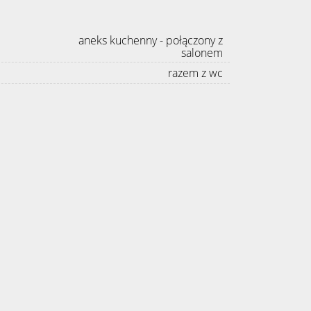
aneks kuchenny - połączony z
salonem
razem z wc