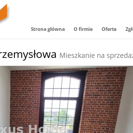
Strona główna
O firmie
Oferta
Zgł
rzemysłowa
Mieszkanie na sprzeda