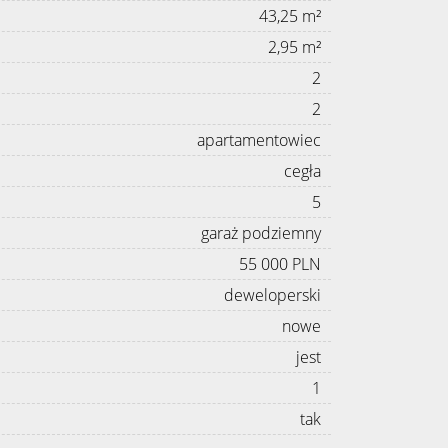
43,25 m²
2,95 m²
2
2
apartamentowiec
cegła
5
garaż podziemny
55 000 PLN
deweloperski
nowe
jest
1
tak