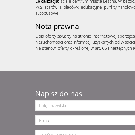
Lokalizacja:
ścisłe centrum miasta Leszna. W bezpo
PKS, starówka, placówki edukacyjne, punkty handlowo
autobusowe.
Nota prawna
Opis oferty zawarty na stronie internetowej sporządz
nieruchomości oraz informacji uzyskanych od właścicie
nie stanowi oferty określonej w art. 66 i następnych K
Napisz do nas