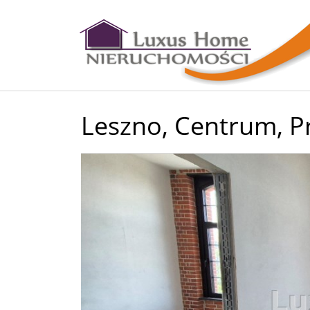
Leszno,
Centrum,
P