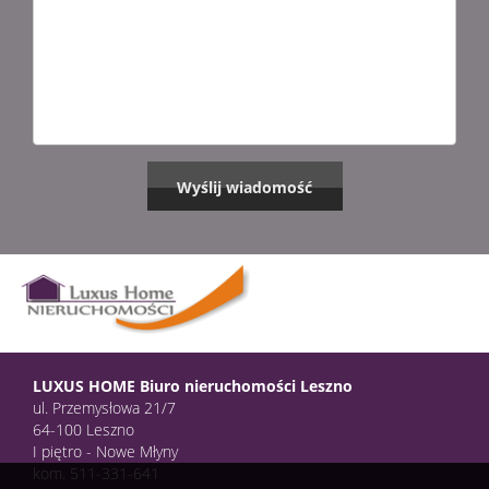
LUXUS HOME Biuro nieruchomości Leszno
ul. Przemysłowa 21/7
64-100 Leszno
I piętro - Nowe Młyny
kom. 511-331-641