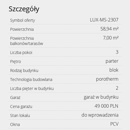
Szczegóły
LUX-MS-2307
Symbol oferty
58,94 m²
Powierzchnia
7,00 m²
Powierzchnia
balkonów/tarasów
3
Liczba pokoi
parter
Piętro
blok
Rodzaj budynku
porotherm
Technologia budowlana
2
Liczba pięter w budynku
garaż w budynku
Garaż
49 000 PLN
Cena garażu
do wprowadzenia
Stan lokalu
PCV
Okna