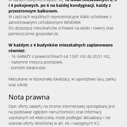
i 4 pokojowych, po 6 na każdej kondygnacji, każdy z
przestronnym balkonem.
W częściach wspólnych reprezentacyjne klatki schodowe z
zamontowanymi cichobieżnymi WINDAMI.
Do dyspozycji mieszkańców schowek na wózki i rowery oraz
pomieszczenie gospodarcze.
W każdym z 4 budynków mieszkalnych zaplanowano
również:
- 16 GARAŻY o powierzchniach od 13,81 m2 do 20,51 m2,
- naziemne miejsca postojowe,
- komórki lokatorskie.
Mieszkanie w doskonałej lokalizacji, w sąsiedztwie lasu, parku
oraz szkoły.
Nota prawna
Opis oferty zawarty na stronie internetowej sporządzany jest
na podstawie oględzin nieruchomości oraz informacji
uzyskanych od właściciela, może podlegać aktualizacji i nie
stanowi oferty określonej w art. 66 i następnych K.C.