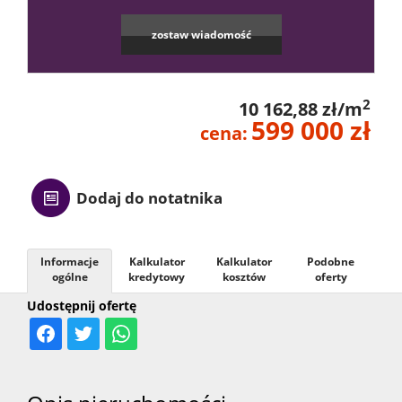
Kontak
zostaw wiadomość
2
10 162,88 zł/m
599 000 zł
cena:
Dodaj do notatnika
Informacje
Kalkulator
Kalkulator
Podobne
ogólne
kredytowy
kosztów
oferty
Udostępnij ofertę