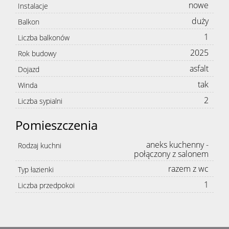
nowe
Instalacje
duży
Balkon
1
Liczba balkonów
2025
Rok budowy
asfalt
Dojazd
tak
Winda
2
Liczba sypialni
Pomieszczenia
aneks kuchenny -
Rodzaj kuchni
połączony z salonem
razem z wc
Typ łazienki
1
Liczba przedpokoi