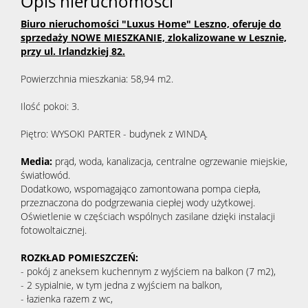
Opis nieruchomości
Biuro nieruchomości "Luxus Home" Leszno, oferuje do
sprzedaży NOWE MIESZKANIE, zlokalizowane w Lesznie,
przy ul. Irlandzkiej 82.
Powierzchnia mieszkania: 58,94 m2.
Ilość pokoi: 3.
Piętro: WYSOKI PARTER - budynek z WINDĄ.
Media:
prąd, woda, kanalizacja, centralne ogrzewanie miejskie,
światłowód.
Dodatkowo, wspomagająco zamontowana pompa ciepła,
przeznaczona do podgrzewania ciepłej wody użytkowej.
Oświetlenie w częściach wspólnych zasilane dzięki instalacji
fotowoltaicznej.
ROZKŁAD POMIESZCZEŃ:
- pokój z aneksem kuchennym z wyjściem na balkon (7 m2),
- 2 sypialnie, w tym jedna z wyjściem na balkon,
- łazienka razem z wc,